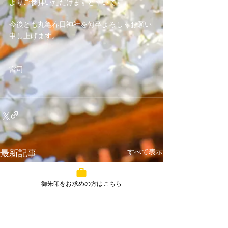
よりご参拝いただけますと幸いです。
今後とも丸亀春日神社を何卒よろしくお願い
申し上げます。
宮司
すべて表示
最新記事
御朱印をお求めの方はこちら