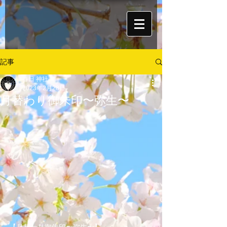
記事
春日 神社
2023年2月28日
月替わり御朱印〜弥生〜