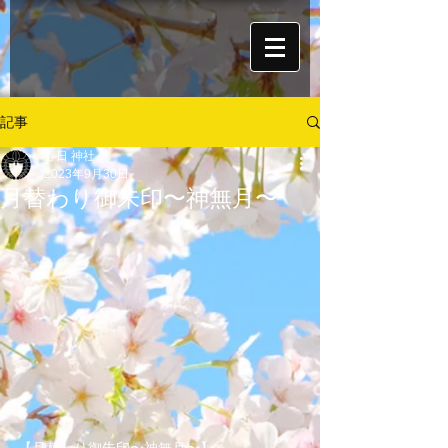
記事
春日 神社
2023年9月30日
月替わり御朱印〜神無月〜