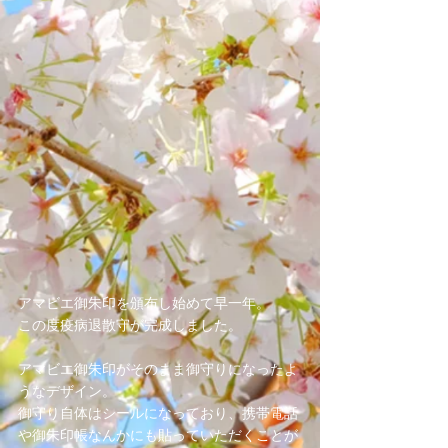
アマビエ御朱印を頒布し始めて早一年。
この度疫病退散守が完成しました。
アマビエ御朱印がそのまま御守りになったよ
うなデザイン。
御守り自体はシールになっており、携帯電話
や御朱印帳なんかにも貼っていただくことが