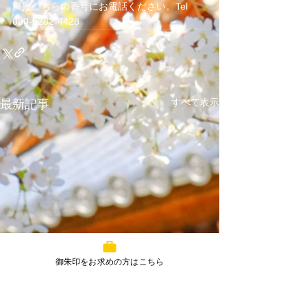
際はこちらの番号にお電話ください。Tel 
080-6282-4428
すべて表示
最新記事
御朱印をお求めの方はこちら