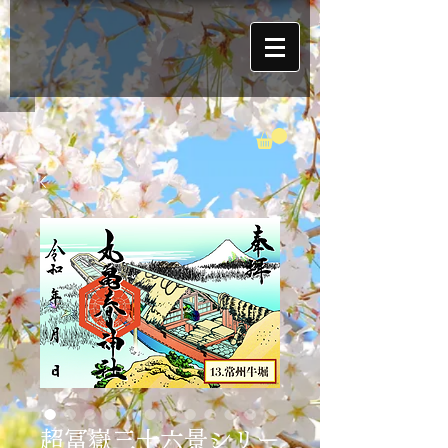
超冨嶽三十六景シリー